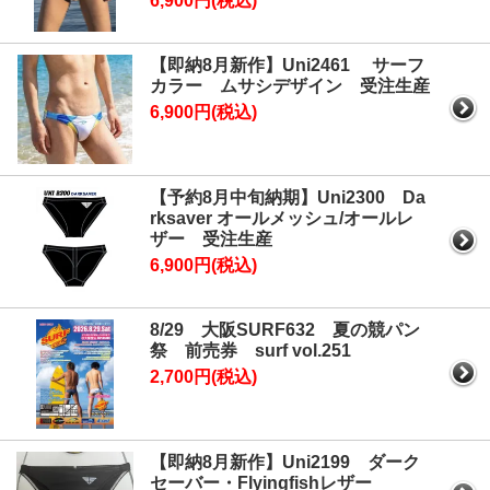
6,900円(税込)
【即納8月新作】Uni2461 サーフ
カラー ムサシデザイン 受注生産
6,900円(税込)
【予約8月中旬納期】Uni2300 Da
rksaver オールメッシュ/オールレ
ザー 受注生産
6,900円(税込)
8/29 大阪SURF632 夏の競パン
祭 前売券 surf vol.251
2,700円(税込)
【即納8月新作】Uni2199 ダーク
セーバー・Flyingfishレザー