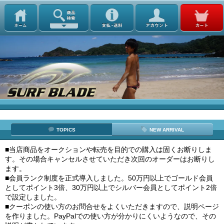
TOPICS
NEW ARRIVAL
■当店商品をオークションや転売を目的での購入は固くお断りしま
す。その場合キャンセルさせていただき次回のオーダーはお断りし
ます。
■会員ランク制度を正式導入しました。50万円以上でゴールド会員
としてポイント3倍、30万円以上でシルバー会員としてポイント2倍
で設定しました。
■クーポンの使い方のお問合せをよくいただきますので、説明ページ
を作りました。PayPalでの使い方が分かりにくいようなので、その