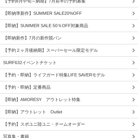
【予約8月中旬～納期】7月前半の予約募集
【即納準新作】SUMMER SALE20%OFF
【即納】SUMMER SALE 50％OFF対象商品
【即納新作】7月の新作競パン
【予約２ヶ月後納期】スーパーセール限定モデル
SURF632イベントチケット
【予約・即納】ライフガード特集LIFE SAVERモデル
【予約・即納】定番商品
【即納】AMORESY アウトレット特集
【即納】アウトレット Outlet
【予約】スポユニ陸ユニ・チームオーダー
写真集・書籍