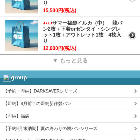
り
15,500円(税込)
サマー福袋イルカ（中） 競パ
ン2枚＋下着orゼンタイ・シングレ
ット1枚＋アウトレット1枚 4枚入
り
12,000円(税込)
▼ もっと見る
group
【予約・即納】DARKSAVERシリーズ
【即納】8月前半の即納新作競パン
【即納】福袋
【予約8月末納期】夏の終わりの競パンシリーズ