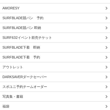
AMORESY
SURFBLADE競パン 予約
SURFBLADE競パン 即納
SURF632イベント前売チケット
SURFBLADE下着 即納
SURFBLADE下着 予約
アウトレット
DARKSAVERダークセーバー
スポユニ予約チームオーダー
写真集・書籍
福袋