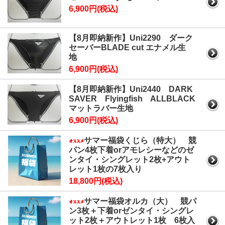
6,900円(税込)
【8月即納新作】Uni2290 ダーク
セーバーBLADE cut エナメル生
地
6,900円(税込)
【8月即納新作】Uni2440 DARK
SAVER Flyingfish ALLBLACK
マットラバー生地
6,900円(税込)
サマー福袋くじら（特大） 競
パン4枚下着orアモレシーなどのゼ
ンタイ・シングレット2枚+アウト
レット1枚の7枚入り
18,800円(税込)
サマー福袋オルカ（大） 競パ
ン3枚＋下着orゼンタイ・シングレ
ット2枚＋アウトレット1枚 6枚入