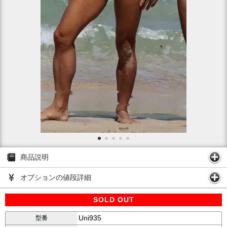
商品説明
オプションの値段詳細
SOLD OUT
Uni935
型番