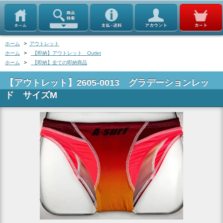
ホーム
>
アウトレット
ホーム
>
【即納】アウトレット Outlet
ホーム
>
【即納】全ての即納商品
【アウトレット】2605-0013 グラデーションレッ
ド サイズM