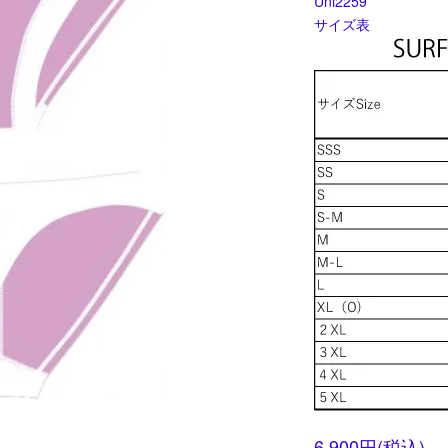
Uni2259
サイズ表
6,900円(税込)