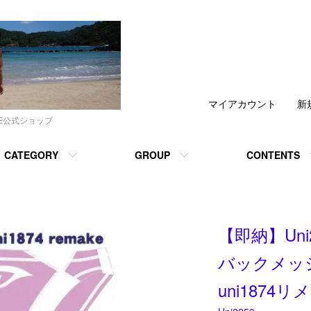
マイアカウント
新
DE公式ショップ
CATEGORY
GROUP
CONTENTS
【即納】Un
バックメッ
uni1874リ