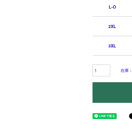
L-O
2XL
3XL
在庫