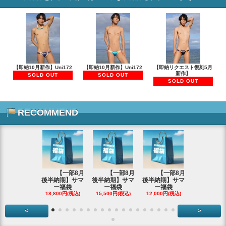
【即納10月新作】Uni172
【即納10月新作】Uni172
【即納リクエスト復刻5月
新作】
SOLD OUT
SOLD OUT
SOLD OUT
RECOMMEND
【一部8月
【一部8月
【一部8月
後半納期】サマ
後半納期】サマ
後半納期】サマ
【予約9月
ー福袋
ー福袋
ー福袋
納期】Uni
18,800円(税込)
15,500円(税込)
12,000円(税込)
6,900円(税
<
>