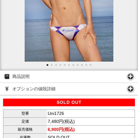
商品説明
オプションの値段詳細
SOLD OUT
Uni1726
型番
7,480円(税込)
定価
6,900円(税込)
販売価格
SOLD OUT
在庫数