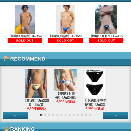
【即納10月新作】Uni154
【即納8月新作】Uni1536
【即納10月新作】Uni155
SOLD OUT
SOLD OUT
SOLD OUT
RECOMMEND
【即納8月新
作】Uni2461
【即納】Uni228
【予約8月中旬
8/29 大阪
6,900円(税込)
8 白x黄
納期】Uni23
F632
6,900円(税込)
6,900円(税込)
2,700円(税
<
>
RANKING