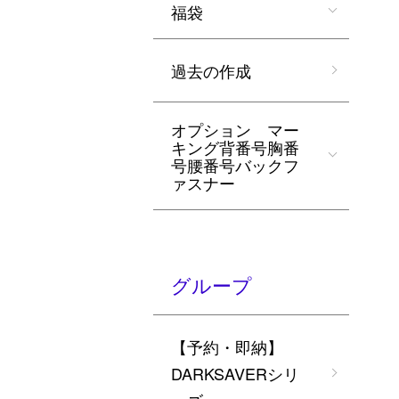
福袋
過去の作成
オプション マー
キング背番号胸番
号腰番号バックフ
ァスナー
グループ
【予約・即納】
DARKSAVERシリ