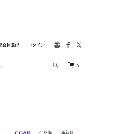
規会員登録
ログイン
0
おすすめ順
価格順
新着順