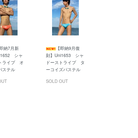
即納7月新
【即納9月復
i1652 シャ
刻】Uni1653 シャ
トライプ オ
ドーストライプ タ
パステル
ーコイズパステル
OUT
SOLD OUT