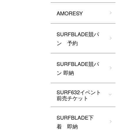
AMORESY
SURFBLADE競パ
ン 予約
SURFBLADE競パ
ン 即納
SURF632イベント
前売チケット
SURFBLADE下
着 即納