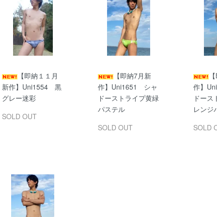
【即納１１月
【即納7月新
【
新作】Uni1554 黒
作】Uni1651 シャ
作】Un
グレー迷彩
ドーストライプ黄緑
ドース
パステル
レンジ
SOLD OUT
SOLD OUT
SOLD 