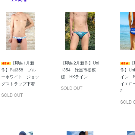
【即納1月新
【即納2月新作】Uni
【
作】Pat358 ブル
1354 緑黒市松模
作】Uni
ーホワイト ジョッ
様 HKライン
イン S
グストラップ下着
イエロー
SOLD OUT
2
SOLD OUT
SOLD 