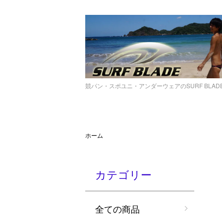
競パン・スポユニ・アンダーウェアのSURF BLA
ホーム
カテゴリー
全ての商品