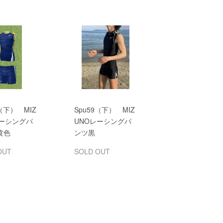
5（下） MIZ
Spu59（下） MIZ
レーシングパ
UNOレーシングパ
黄色
ンツ黒
OUT
SOLD OUT