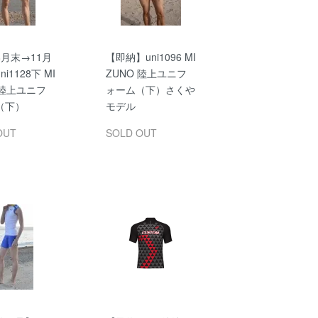
月末→11月
【即納】uni1096 MI
i1128下 MI
ZUNO 陸上ユニフ
 陸上ユニフ
ォーム（下）さくや
（下）
モデル
OUT
SOLD OUT