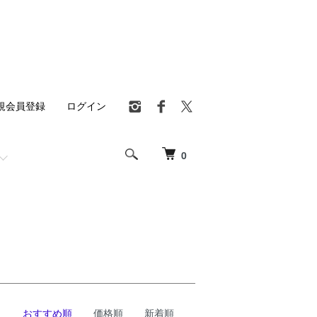
規会員登録
ログイン
0
おすすめ順
価格順
新着順