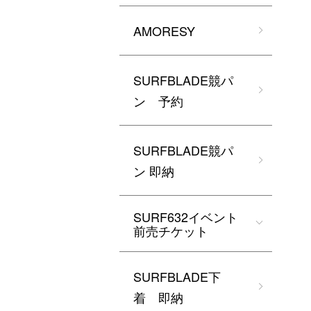
AMORESY
SURFBLADE競パ
ン 予約
SURFBLADE競パ
ン 即納
SURF632イベント
前売チケット
SURFBLADE下
着 即納