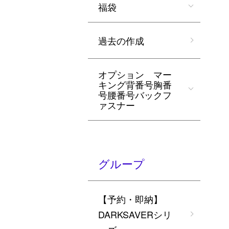
福袋
過去の作成
オプション マー
キング背番号胸番
号腰番号バックフ
ァスナー
グループ
【予約・即納】
DARKSAVERシリ