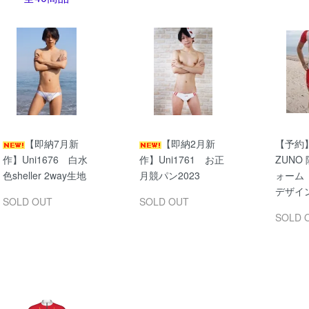
【即納7月新
【即納2月新
【予約】u
作】Uni1676 白水
作】Uni1761 お正
ZUNO
色sheller 2way生地
月競パン2023
ォーム
デザイ
SOLD OUT
SOLD OUT
SOLD 