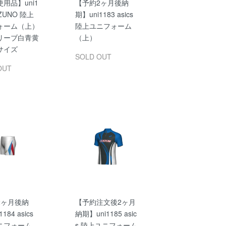
用品】uni1
【予約2ヶ月後納
IZUNO 陸上
期】uni1183 asics
ォーム（上）
陸上ユニフォーム
リーブ白青黄
（上）
サイズ
SOLD OUT
OUT
2ヶ月後納
【予約注文後2ヶ月
184 asics
納期】uni1185 asic
ニフォーム
s 陸上ユニフォーム