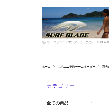
競パン・スポユニ・アンダーウェアのSURF BLA
ホーム
スポユニ予約チームオーダー
過去
カテゴリー
全ての商品