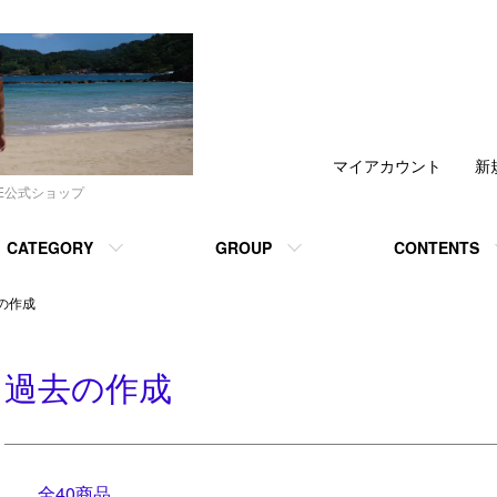
マイアカウント
新
DE公式ショップ
CATEGORY
GROUP
CONTENTS
の作成
過去の作成
全40商品