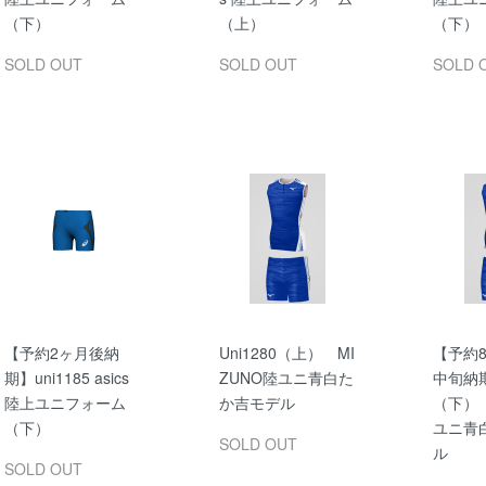
（下）
（上）
（下）
SOLD OUT
SOLD OUT
SOLD 
【予約2ヶ月後納
Uni1280（上） MI
【予約8
期】uni1185 asics
ZUNO陸ユニ青白た
中旬納期
陸上ユニフォーム
か吉モデル
（下） 
（下）
ユニ青
SOLD OUT
ル
SOLD OUT