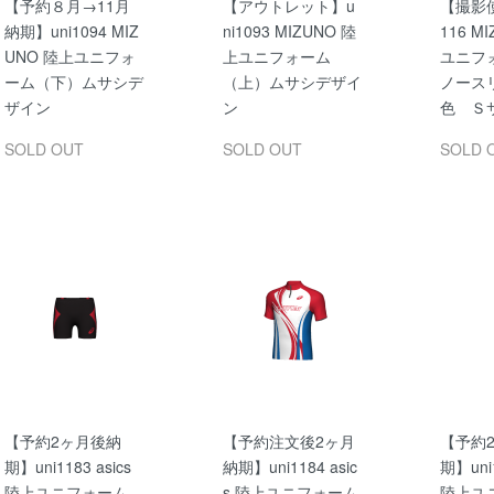
【予約８月→11月
【アウトレット】u
【撮影使
納期】uni1094 MIZ
ni1093 MIZUNO 陸
116 M
UNO 陸上ユニフォ
上ユニフォーム
ユニフ
ーム（下）ムサシデ
（上）ムサシデザイ
ノース
ザイン
ン
色 Ｓ
SOLD OUT
SOLD OUT
SOLD 
【予約2ヶ月後納
【予約注文後2ヶ月
【予約
期】uni1183 asics
納期】uni1184 asic
期】uni1
陸上ユニフォーム
s 陸上ユニフォーム
陸上ユ